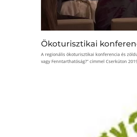
Ökoturisztikai konferen
A regionális ökoturisztikai konferencia és zö
vagy Fenntarthatóság?” címmel Cserkúton 201