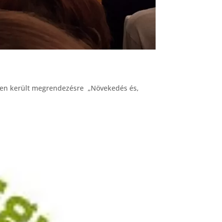
sében került megrendezésre „Növekedés és,