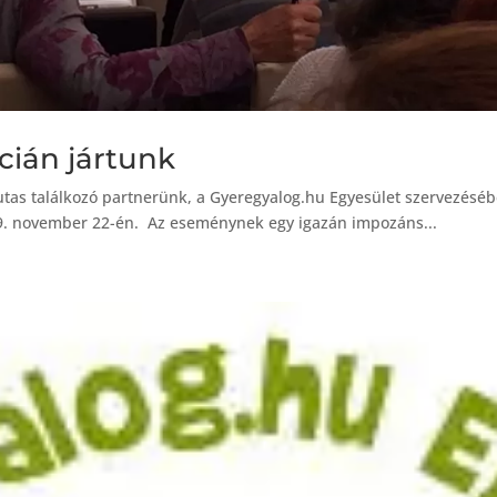
cián jártunk
ldutas találkozó partnerünk, a Gyeregyalog.hu Egyesület szervezé
9. november 22-én. Az eseménynek egy igazán impozáns...