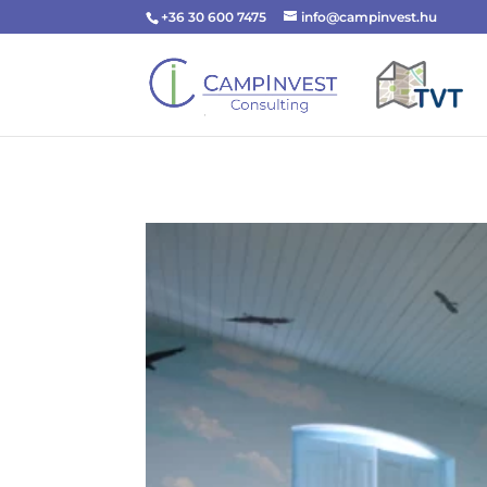
+36 30 600 7475
info@campinvest.hu