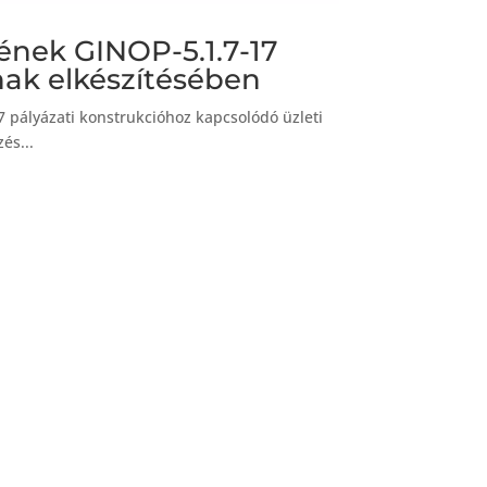
nek GINOP-5.1.7-17
nak elkészítésében
7 pályázati konstrukcióhoz kapcsolódó üzleti
és...