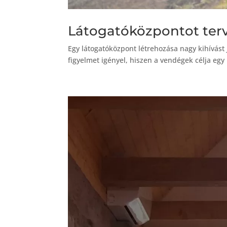
Látogatóközpontot terv
Egy látogatóközpont létrehozása nagy kihívást 
figyelmet igényel, hiszen a vendégek célja egy