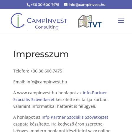
+36 30 600 7475
info@campinvest.hu
Impresszum
Telefon: +36 30 600 7475
Email: info@campinvest.hu
A www.campinvest.hu honlapot az
Info-Partner
Szociális Szövetkezet
készítette és tartja karban,
valamint informatikai hátterét is felügyeli.
A honlapot az
Info-Partner Szociális Szövetkezet
csapata készítette. Ha kedvező áron szeretne
igényes, modern honlapot készíttetni vagy online