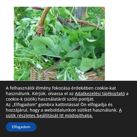
A felhasználói élmény fokozása érdekében cookie-kat
használunk. Kérjük, olvassa el az
Adatkezelési tájékoztató
a
cookie-k (sütik) használatáról szóló pontját.
Az „Elfogadom” gombra kattintással Ön elfogadja és
hozzájárul, hogy a weboldalunkon sütiket használunk.
A
sütik részletes beállítását itt módosíthatja.
Kapcsolat
Impresszum
Adatvédelem
Elfogadom