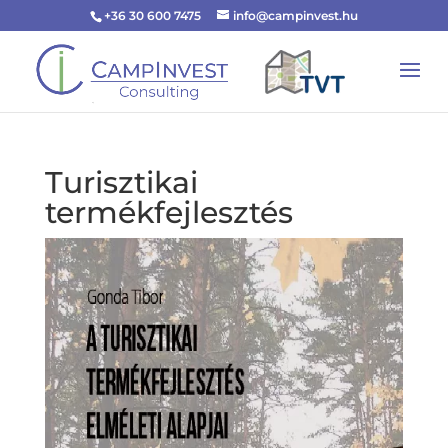
+36 30 600 7475
info@campinvest.hu
Turisztikai
termékfejlesztés