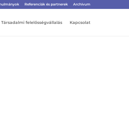
tanulmányok
Referenciák és partnerek
Archívum
Társadalmi felelősségvállalás
Kapcsolat