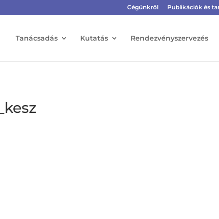
Cégünkről
Publikációk és 
Tanácsadás
Kutatás
Rendezvényszervezés
_kesz